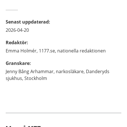
Senast uppdaterad
:
2026-04-20
Redaktör
:
Emma
Holmér,
1177.se, nationella redaktionen
Granskare
:
Jenny
Bång Arhammar,
narkosläkare,
Danderyds
sjukhus,
Stockholm