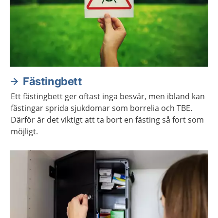
Fästingbett
Ett fästingbett ger oftast inga besvär, men ibland kan
fästingar sprida sjukdomar som borrelia och TBE.
Därför är det viktigt att ta bort en fästing så fort som
möjligt.