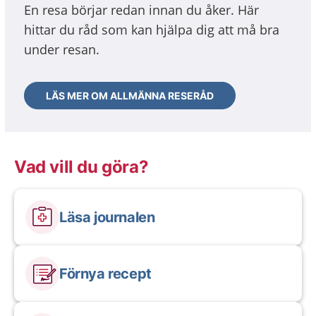
En resa börjar redan innan du åker. Här
hittar du råd som kan hjälpa dig att må bra
under resan.
LÄS MER OM ALLMÄNNA RESERÅD
Vad vill du göra?
Läsa journalen
Förnya recept