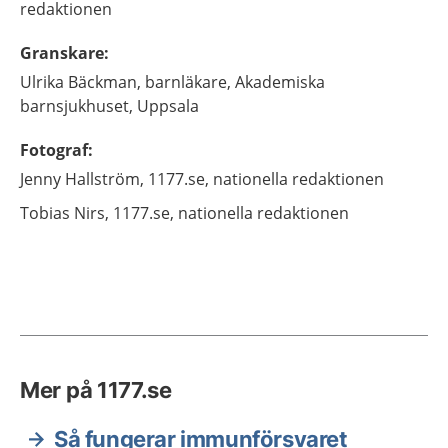
redaktionen
Granskare
:
Ulrika
Bäckman,
barnläkare,
Akademiska
barnsjukhuset,
Uppsala
Fotograf
:
Jenny
Hallström,
1177.se, nationella redaktionen
Tobias
Nirs,
1177.se, nationella redaktionen
Mer på 1177.se
Så fungerar immunförsvaret