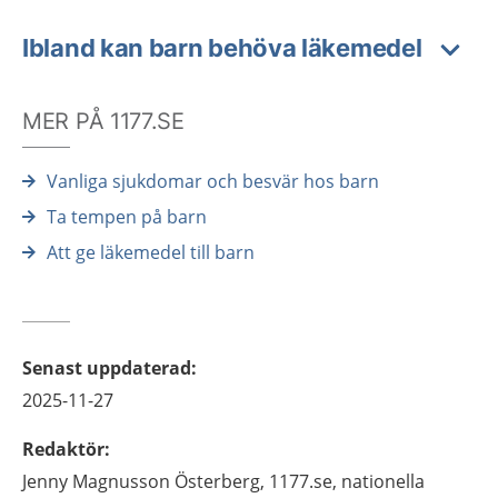
Ibland kan barn behöva läkemedel
MER PÅ 1177.SE
Vanliga sjukdomar och besvär hos barn
Ta tempen på barn
Att ge läkemedel till barn
Senast uppdaterad
:
2025-11-27
Redaktör
:
Jenny
Magnusson Österberg,
1177.se, nationella