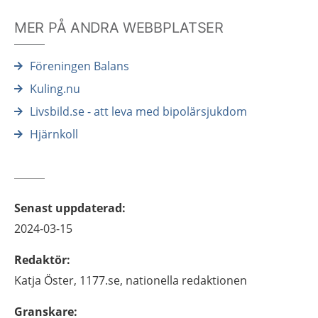
MER PÅ ANDRA WEBBPLATSER
Föreningen Balans
Kuling.nu
Livsbild.se - att leva med bipolärsjukdom
Hjärnkoll
Senast uppdaterad
:
2024-03-15
Redaktör
:
Katja
Öster,
1177.se, nationella redaktionen
Granskare
: