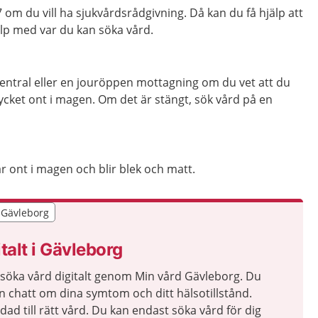
m du vill ha sjukvårdsrådgivning. Då kan du få hjälp att
p med var du kan söka vård.
entral eller en jouröppen mottagning om du vet att du
ycket ont i magen. Om det är stängt, sök vård på en
 ont i magen och blir blek och matt.
r Gävleborg
r Gävleborg
talt i Gävleborg
 söka vård digitalt genom Min vård Gävleborg. Du
en chatt om dina symtom och ditt hälsotillstånd.
idad till rätt vård. Du kan endast söka vård för dig