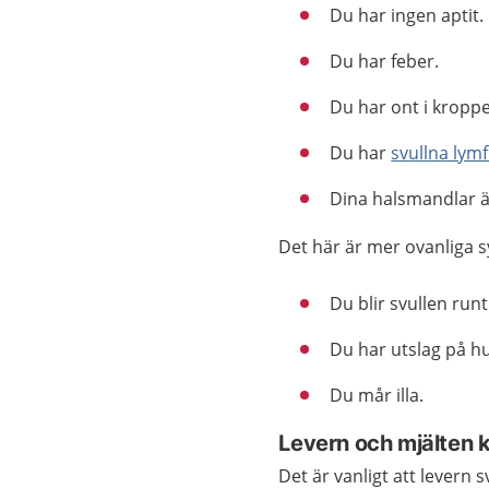
Du har ingen aptit.
Du har feber.
Du har ont i kropp
Du har
svullna lymf
Dina halsmandlar ä
Det här är mer ovanliga
Du blir svullen run
Du har utslag på h
Du mår illa.
Levern och mjälten k
Det är vanligt att levern sv