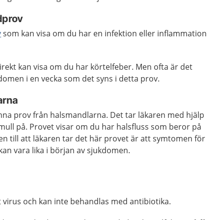
dprov
v
som kan visa om du har en infektion eller inflammation
rekt kan visa om du har körtelfeber. Men ofta är det
kdomen i en vecka som det syns i detta prov.
arna
ämna prov från halsmandlarna. Det tar läkaren med hjälp
ull på. Provet visar om du har halsfluss som beror på
n till att läkaren tar det här provet är att symtomen för
kan vara lika i början av sjukdomen.
t virus och kan inte behandlas med antibiotika.