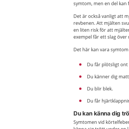
symtom, men en del kan f
Det är också vanligt att m
revbenen. Att mjälten svu
en liten risk för att mjäl
exempel får ett slag över 
Det här kan vara symtom p
Du får plötsligt ont
Du känner dig matt
Du blir blek.
Du får hjärtklappni
Du kan känna dig tröt
Symtomen vid körtelfeber g