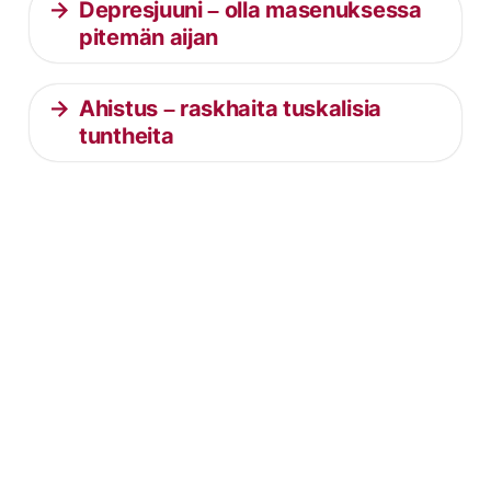
Depresjuuni – olla masenuksessa
pitemän aijan
Ahistus – raskhaita tuskalisia
tuntheita