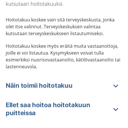
kutsutaan hoitotakuuksi.
Hoitotakuu koskee vain sitä terveyskeskusta, jonka
olet itse valinnut. Terveyskeskuksen valintaa
kutsutaan terveyskeskukseen listautumiseksi.
Hoitotakuu koskee myös eräitä muita vastaanottoja,
joille ei voi listautua. Kysymykseen voivat tulla
esimerkiksi nuorisovastaanotto, kätilövastaanotto tai
lastenneuvola.
Näin toimii hoitotakuu
Ellet saa hoitoa hoitotakuun
puitteissa