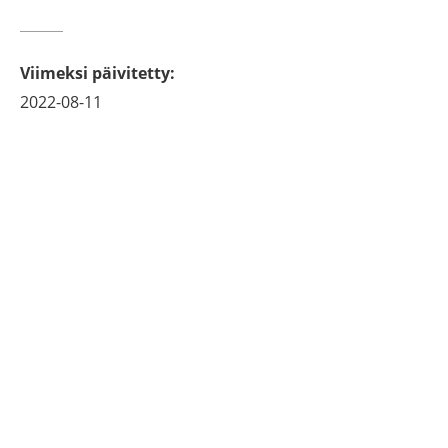
Viimeksi päivitetty
:
2022-08-11