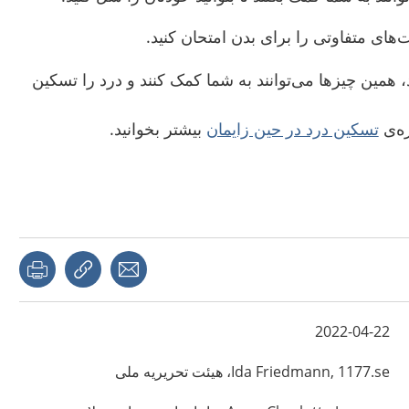
‌های متفاوتی را برای بدن امتحان کنید.
، همین چیزها می‌توانند به شما کمک کنند و درد را تسکین
ه‌‌ی
تسکین درد در حین زایمان
بیشتر بخوانید.
page
Share with a friend
Copy link
2022-04-22
1177.se، هیئت تحریریه ملی
Friedmann,
Ida