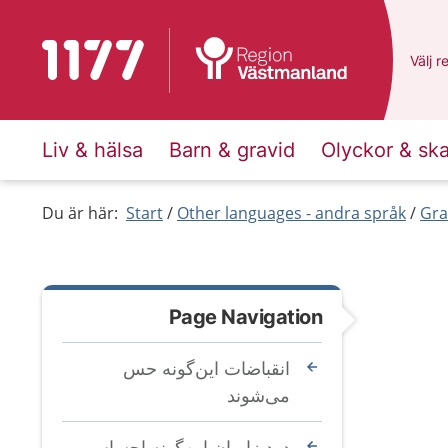
To start page for 1177
Du ha
Välj
e
r
Liv & hälsa
Barn & gravid
Olyckor & sk
Du är här:
Start
Other languages - andra språk
Gra
Page Navigation
انقباضات این‌گونه حس
می‌شوند
درد زایمان این‌گونه احساس