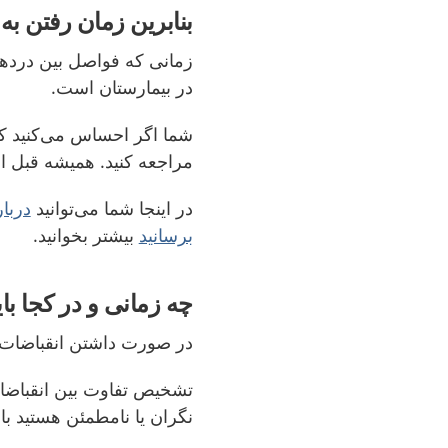
بنابرین زمان رفتن ب
زمانی که فواصل بین دردها
در بیمارستان است.
شما اگر احساس می‌کنید که ب
مراجعه کنید
.
همیشه قبل از 
در اینجا شما می‌توانید
دربا
برسانید
بیشتر بخوانید.
چه زمانی و در کجا 
در صورت داشتن انقباضات ش
تشخیص تفاوت بین انقباضات
نگران یا نامطمئن هستید با 