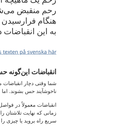
رحم منقبض می‌شود
هنگام فرارسیدن 
به این انقباضات د
s texten på svenska här
انقباضات این‌گونه 
شما وقتی دچار انقباضات
ناخوشآیند
حس بشوند. اما مع
انقباضات معمولاً در فواصل 
زمانی که نهایت تلاشتان را م
سریع راه بروید یا چیزی را ب