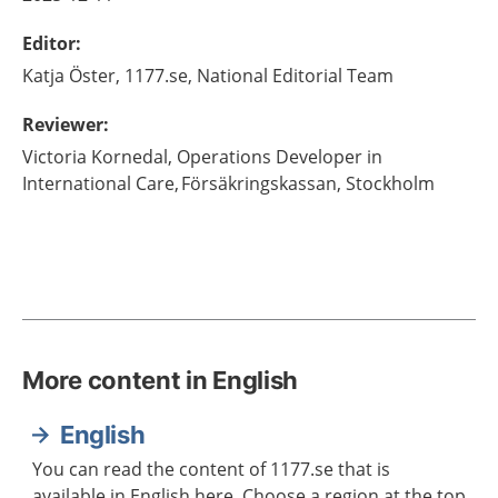
Editor
:
Katja
Öster,
1177.se, National Editorial Team
Reviewer
:
Victoria
Kornedal,
Operations Developer in
International Care, Försäkringskassan,
Stockholm
More content in English
English
You can read the content of 1177.se that is
available in English here. Choose a region at the top