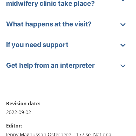
midwifery clinic take place?
What happens at the visit?
If you need support
Get help from an interpreter
Revision date
:
2022-09-02
Editor
:
Jenny
Magnusson Österberg,
1177.se, National