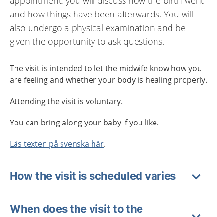
appointment, you will discuss how the birth went
and how things have been afterwards. You will
also undergo a physical examination and be
given the opportunity to ask questions.
The visit is intended to let the midwife know how you
are feeling and whether your body is healing properly.
Attending the visit is voluntary.
You can bring along your baby if you like.
Läs texten på svenska här
.
How the visit is scheduled varies
When does the visit to the