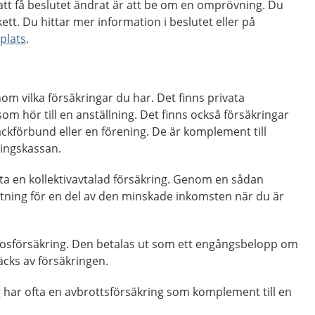
att få beslutet ändrat är att be om en omprövning. Du
kett. Du hittar mer information i beslutet eller på
plats
.
om vilka försäkringar du har. Det finns privata
om hör till en anställning. Det finns också försäkringar
ckförbund eller en förening. De är komplement till
ringskassan.
ta en kollektivavtalad försäkring. Genom en sådan
ttning för en del av den minskade inkomsten när du är
osförsäkring. Den betalas ut som ett engångsbelopp om
cks av försäkringen.
 har ofta en avbrottsförsäkring som komplement till en