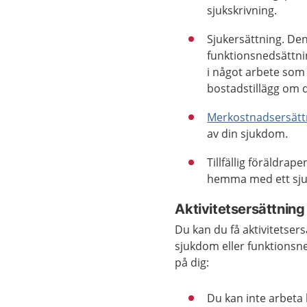
sjukskrivning.
Sjukersättning. De
funktionsnedsättni
i något arbete som
bostadstillägg om d
Merkostnadsersätt
av din sjukdom.
Tillfällig föräldra
hemma med ett sju
Aktivitetsersättning
Du kan du få aktivitetser
sjukdom eller funktionsn
på dig:
Du kan inte arbeta 