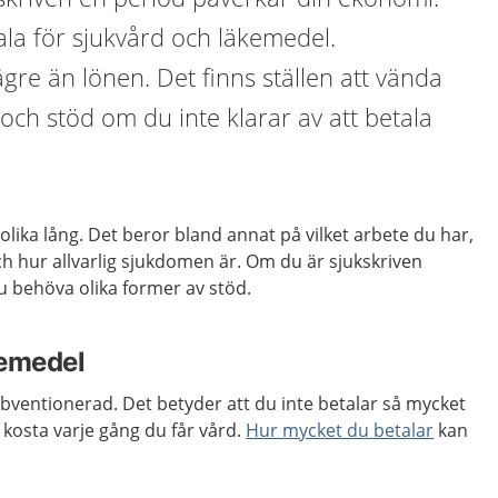
la för sjukvård och läkemedel.
gre än lönen. Det finns ställen att vända
åd och stöd om du inte klarar av att betala
olika lång. Det beror bland annat på vilket arbete du har,
och hur allvarlig sjukdomen är. Om du är sjukskriven
u behöva olika former av stöd.
kemedel
ubventionerad. Det betyder att du inte betalar så mycket
 kosta varje gång du får vård.
Hur mycket du betalar
kan