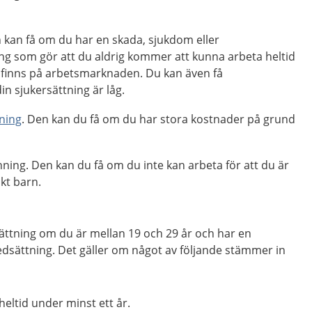
n kan få om du har en skada, sjukdom eller
ng som gör att du aldrig kommer att kunna arbeta heltid
 finns på arbetsmarknaden. Du kan även få
in sjukersättning är låg.
ning
. Den kan du få om du har stora kostnader på grund
penning. Den kan du få om du inte kan arbeta för att du är
kt barn.
sättning om du är mellan 19 och 29 år och har en
edsättning. Det gäller om något av följande stämmer in
heltid under minst ett år.