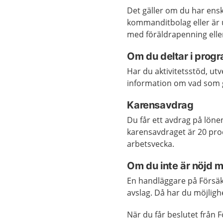
Det gäller om du har enski
kommanditbolag eller är 
med föräldrapenning eller
Om du deltar i prog
Har du aktivitetsstöd, ut
information om vad som g
Karensavdrag
Du får ett avdrag på lönen
karensavdraget är 20 proc
arbetsvecka.
Om du inte är nöjd 
En handläggare på Försäk
avslag. Då har du möjligh
När du får beslutet från 