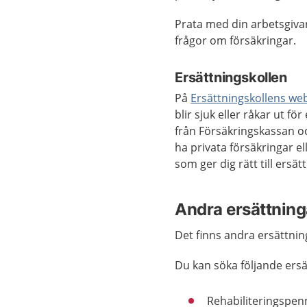
Prata med din arbetsgivar
frågor om försäkringar.
Ersättningskollen
På
Ersättningskollens we
blir sjuk eller råkar ut f
från Försäkringskassan oc
ha privata försäkringar e
som ger dig rätt till ersä
Andra ersättning
Det finns andra ersättni
Du kan söka följande ersä
Rehabiliteringspenn