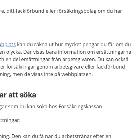
e, ditt fackförbund eller försäkringsbolag om du har
bbplats
kan du räkna ut hur mycket pengar du får om du
ör en olycka. Där visas bara information om ersättningarna
h en del ersättningar från arbetsgivaren. Du kan också
ller försäkringar genom arbetsgivare eller fackförbund
ttning, men de visas inte på webbplatsen.
ar att söka
ngar som du kan söka hos Försäkringskassan.
ttningar:
ing. Den kan du få när du arbetstränar efter en