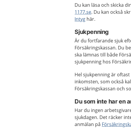
Du kan läsa och skicka di
1177.se
. Du kan också skri
Intyg
här.
Sjukpenning
Är du fortfarande sjuk ef
Försäkringskassan. Du behö
ska lämnas till både För
sjukpenning hos Försäkri
Hel sjukpenning är oftas
inkomsten, som också kal
Försäkringskassan och so
Du som inte har en a
Har du ingen arbetsgivare
sjukdagen. Det räcker inte
anmälan på
Försäkringsk