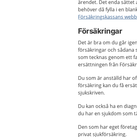
ärendet. Det enda sättet 
behöver då fylla i en blan
Försäkringskassans webb
Försäkringar
Det är bra om du går igen
försäkringar och sådana s
som tecknas genom ett fa
ersättningen från Försäk
Du som är anställd har of
försäkring kan du få ersä
sjukskriven.
Du kan också ha en diagn
du har en sjukdom som tä
Den som har eget företag
privat sjukförsäkring.