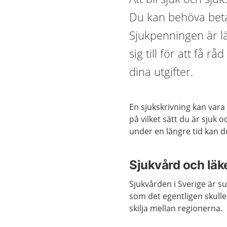
Du kan behöva beta
Sjukpenningen är lä
sig till för att få r
dina utgifter.
En sjukskrivning kan vara 
på vilket sätt du är sjuk 
under en längre tid kan d
Sjukvård och lä
Sjukvården i Sverige är s
som det egentligen skulle
skilja mellan regionerna.