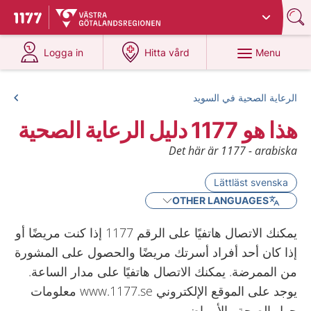
Du har valt region
Västra Götaland
.
To start page for 1177
at 1177.se
at 1177.se
Menu
Logga in
Hitta vård
الرعاية الصحية في السويد
هذا هو 1177 دليل الرعاية الصحية
Det här är 1177 - arabiska
Lättläst svenska
OTHER LANGUAGES
يمكنك الاتصال هاتفيًا على الرقم 1177 إذا كنت مريضًا أو
إذا كان أحد أفراد أسرتك مريضًا والحصول على المشورة
من الممرضة. يمكنك الاتصال هاتفيًا على مدار الساعة.
يوجد على الموقع الإلكتروني www.1177.se معلومات
حول الصحة والأمراض.