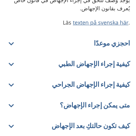
يوجد وصف للحق في إجراء الإجهاض في قانون خاص
يُعرف بقانون الإجهاض.
texten på svenska här
.Läs
احجزي موعدًا
كيفية إجراء الإجهاض الطبي
كيفية إجراء الإجهاض الجراحي
متى يمكن إجراء الإجهاض؟
كيف تكون حالتكِ بعد الإجهاض