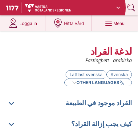
Du har valt region
Västra Götaland
.
To start page for 1177
at 1177.se
at 1177.se
Menu
Logga in
Hitta vård
لدغة القراد
Fästingbett - arabiska
Lättläst svenska
Svenska
OTHER LANGUAGES
القراد موجود في الطبيعة
كيف يجب إزالة القراد؟