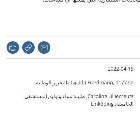
page
Share with a friend
Copy link
2022-04-19
1177.se, هيئة التحرير الوطنية
Friedmann,
Ida
Lilliecreutz,
Caroline
طبيبة نساء وتوليد,
المستشفى
الجامعية,
Linköping