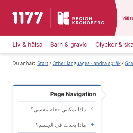
To start page for 1177
Du ha
Välj
e
r
Liv & hälsa
Barn & gravid
Olyckor & sk
Du är här:
Start
Other languages - andra språk
Gra
Page Navigation
ماذا يمكنني فعله بنفسي؟
ماذا يحدث في الجسم؟