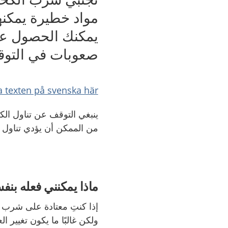
مواد خطيرة يمكنه
يمكنك الحصول على
صعوبات في التوق
a texten på svenska här
ينبغي التوقف عن تناول ا
من الممكن أن يؤدي تناول
ماذا يمكنني فعله بن
إذا كنتِ معتادة على شرب ال
ولكن غالبًا ما يكون تغيير ا