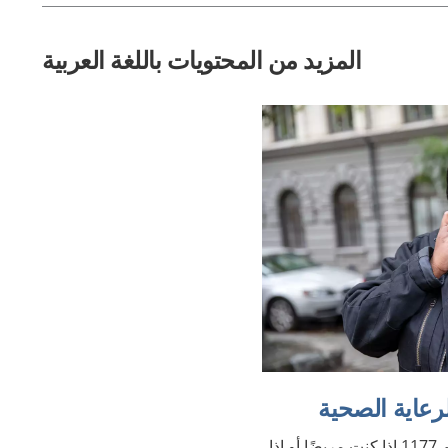
المزيد من المحتويات باللغة العربية
يمكنك الاتصال هاتفيًا على الرقم 1177 إذا كنت مريضًا أو إذا