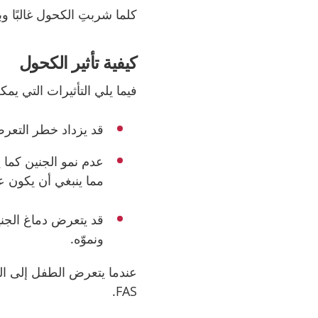
كلما شربتِ الكحول غالبًا 
كيفية تأثير الكحول
فيما يلي التأثيرات التي يم
قد يزداد خطر التعر
عدم نمو الجنين كما ي
مما ينبغي أن يكون ع
قد يتعرض دماغ الجن
ونموّه
.
عندما يتعرض الطفل إلى ال
FAS.