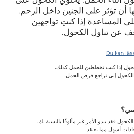
ا أن تؤثر على الجنين داخل الرحم.
 المساعدة إذا كنتِ تواجهين
ف عن تناول الكحول.
Du kan läs
لكحول إذا كنت تخططين للحمل كذلك
.
 الكحول إلى تراجع فرص الحمل
.
فسي؟
كحول فقد يبدو الأمر غير مألوفًا بالنسبة لك
.
لعادات أسهل مما نعتقد
.