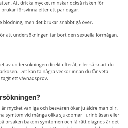
atten. Att dricka mycket minskar också risken för
 brukar försvinna efter ett par dagar.
e blödning, men det brukar snabbt gå över.
 för att undersökningen tar bort den sexuella förmågan.
tet av undersökningen direkt efteråt, eller så snart du
arkosen. Det kan ta några veckor innan du får veta
 tagit ett vävnadsprov.
ersökningen?
är mycket vanliga och besvären ökar ju äldre man blir.
mma symtom vid många olika sjukdomar i urinblåsan eller
da på orsaken bakom symtomen och få rätt diagnos är det