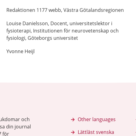
Redaktionen 1177 webb,
Västra Götalandsregionen
Louise
Danielsson,
Docent, universitetslektor i
fysioterapi,
Institutionen för neurovetenskap och
fysiologi,
Göteborgs universitet
Yvonne
Heijl
sjukdomar och
Other languages
sa din journal
Lättläst svenska
 för