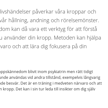
 livshändelser påverkar våra kroppar och
i vår hållning, andning och rörelsemönster.
m kan då vara ett verktyg för att förstå
u använder din kropp. Metoden kan hjälpa
aro och att lära dig fokusera på din
oppskännedom blivit inom psykiatrin men rätt tidigt
unde användas vid andra tillstånd, exempelvis långvarig
de besvär. Det är en träning i medveten närvaro och att
kropp. Det kan i sin tur leda till insikter om dig själv