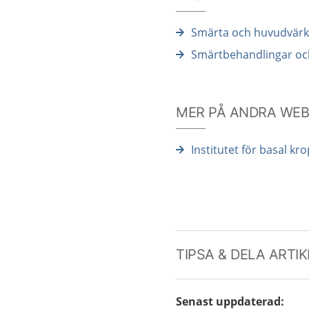
Smärta och huvudvär
Smärtbehandlingar och
MER PÅ ANDRA WE
Institutet för basal 
TIPSA & DELA ARTI
Senast uppdaterad
: