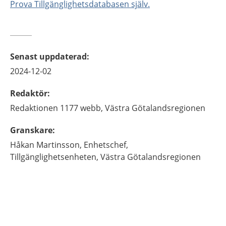
Prova Tillgänglighetsdatabasen själv.
Senast uppdaterad
:
2024-12-02
Redaktör
:
Redaktionen 1177 webb,
Västra Götalandsregionen
Granskare
:
Håkan
Martinsson,
Enhetschef,
Tillgänglighetsenheten,
Västra Götalandsregionen