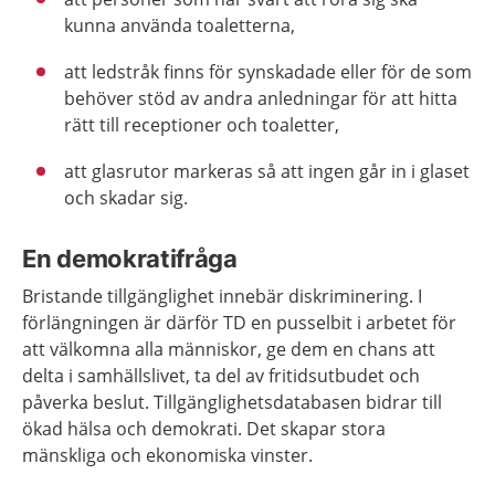
kunna använda toaletterna,
att ledstråk finns för synskadade eller för de som
behöver stöd av andra anledningar för att hitta
rätt till receptioner och toaletter,
att glasrutor markeras så att ingen går in i glaset
och skadar sig.
En demokratifråga
Bristande tillgänglighet innebär diskriminering. I
förlängningen är därför TD en pusselbit i arbetet för
att välkomna alla människor, ge dem en chans att
delta i samhällslivet, ta del av fritidsutbudet och
påverka beslut. Tillgänglighetsdatabasen bidrar till
ökad hälsa och demokrati. Det skapar stora
mänskliga och ekonomiska vinster.