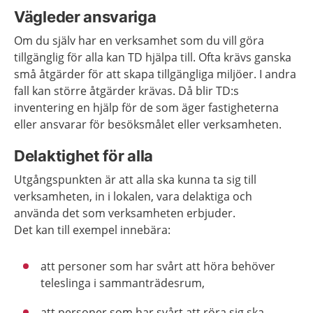
Vägleder ansvariga
Om du själv har en verksamhet som du vill göra
tillgänglig för alla kan TD hjälpa till. Ofta krävs ganska
små åtgärder för att skapa tillgängliga miljöer. I andra
fall kan större åtgärder krävas. Då blir TD:s
inventering en hjälp för de som äger fastigheterna
eller ansvarar för besöksmålet eller verksamheten.
Delaktighet för alla
Utgångspunkten är att alla ska kunna ta sig till
verksamheten, in i lokalen, vara delaktiga och
använda det som verksamheten erbjuder.
Det kan till exempel innebära:
att personer som har svårt att höra behöver
teleslinga i sammanträdesrum,
att personer som har svårt att röra sig ska