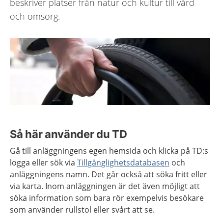
beskriver platser från natur och kultur till vård
och omsorg.
Så här använder du TD
Gå till anläggningens egen hemsida och klicka på TD:s
logga eller sök via
Tillgänglighetsdatabasen
och
anläggningens namn. Det går också att söka fritt eller
via karta. Inom anläggningen är det även möjligt att
söka information som bara rör exempelvis besökare
som använder rullstol eller svårt att se.