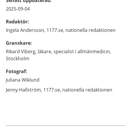
Senast uppdaterad
:
2025-09-04
Redaktör
:
Ingela
Andersson,
1177.se, nationella redaktionen
Granskare
:
Rikard
Viberg,
läkare, specialist i allmänmedicin,
Stockholm
Fotograf
:
Juliana
Wiklund
Jenny
Hallström,
1177.se, nationella redaktionen