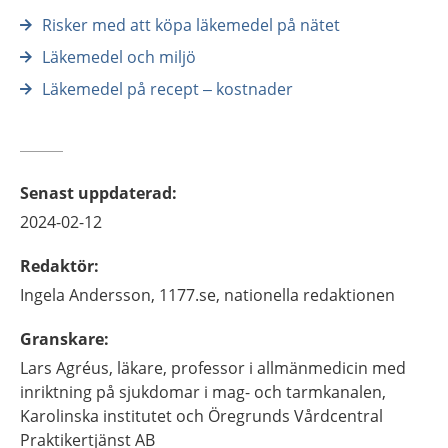
Risker med att köpa läkemedel på nätet
Läkemedel och miljö
Läkemedel på recept – kostnader
Senast uppdaterad
:
2024-02-12
Redaktör
:
Ingela
Andersson,
1177.se, nationella redaktionen
Granskare
:
Lars
Agréus,
läkare, professor i allmänmedicin med
inriktning på sjukdomar i mag- och tarmkanalen,
Karolinska institutet och Öregrunds Vårdcentral
Praktikertjänst AB