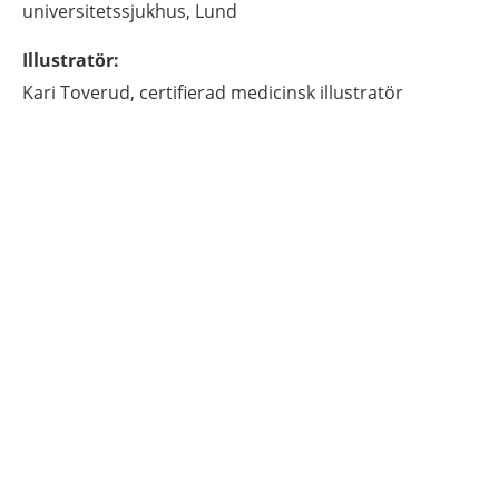
universitetssjukhus,
Lund
Illustratör
:
Kari
Toverud,
certifierad medicinsk illustratör