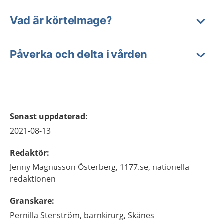
Vad är körtelmage?
Påverka och delta i vården
Senast uppdaterad
:
2021-08-13
Redaktör
:
Jenny
Magnusson Österberg,
1177.se, nationella
redaktionen
Granskare
:
Pernilla
Stenström,
barnkirurg,
Skånes