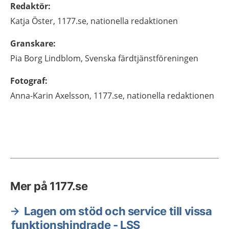
Redaktör
:
Katja
Öster,
1177.se, nationella redaktionen
Granskare
:
Pia
Borg Lindblom,
Svenska färdtjänstföreningen
Fotograf
:
Anna-Karin
Axelsson,
1177.se, nationella redaktionen
Mer på 1177.se
Lagen om stöd och service till vissa
funktionshindrade - LSS