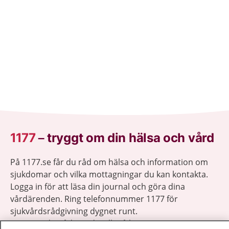
1177
–
tryggt om din hälsa och vård
På 1177.se får du råd om hälsa och information om
sjukdomar och vilka mottagningar du kan kontakta.
Logga in för att läsa din journal och göra dina
vårdärenden. Ring telefonnummer 1177 för
sjukvårdsrådgivning dygnet runt.
1177 ger dig råd när du vill må bättre.