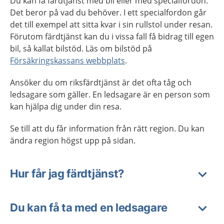
Du kan få färdtjänst med bil eller med specialfordon.
Det beror på vad du behöver. I ett specialfordon går
det till exempel att sitta kvar i sin rullstol under resan.
Förutom färdtjänst kan du i vissa fall få bidrag till egen
bil, så kallat bilstöd. Läs om bilstöd på
Försäkringskassans webbplats
.
Ansöker du om riksfärdtjänst är det ofta tåg och
ledsagare som gäller. En ledsagare är en person som
kan hjälpa dig under din resa.
Se till att du får information från rätt region. Du kan
ändra region högst upp på sidan.
Hur får jag färdtjänst?
Du kan få ta med en ledsagare