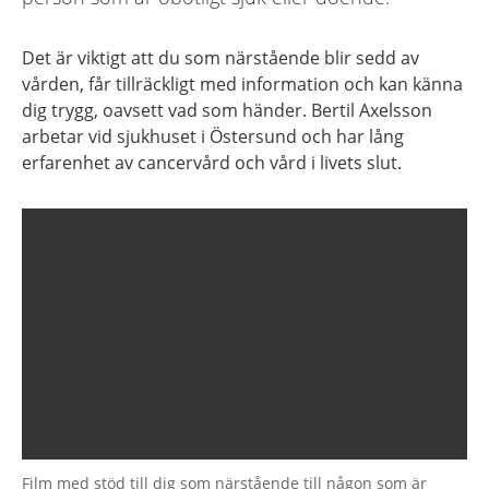
Det är viktigt att du som närstående blir sedd av
vården, får tillräckligt med information och kan känna
dig trygg, oavsett vad som händer. Bertil Axelsson
arbetar vid sjukhuset i Östersund och har lång
erfarenhet av cancervård och vård i livets slut.
Film med stöd till dig som närstående till någon som är