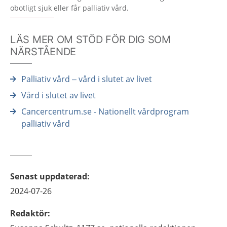
obotligt sjuk eller får palliativ vård.
LÄS MER OM STÖD FÖR DIG SOM
NÄRSTÅENDE
Palliativ vård – vård i slutet av livet
Vård i slutet av livet
Cancercentrum.se - Nationellt vårdprogram
palliativ vård
Senast uppdaterad
:
2024-07-26
Redaktör
: