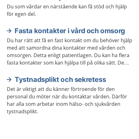
Du som vårdar en närstående kan få stöd och hjälp
för egen del.
Fasta kontakter i vård och omsorg
Du har rätt att få en fast kontakt om du behöver hjälp
med att samordna dina kontakter med vården och
omsorgen. Detta enligt patientlagen. Du kan ha flera
fasta kontakter som kan hjälpa till på olika sätt. De
ska samarbeta så att du får en mer sammanhållen
vård och omsorg.
Tystnadsplikt och sekretess
Det är viktigt att du känner förtroende för den
personal du möter när du kontaktar vården. Därför
har alla som arbetar inom hälso- och sjukvården
tystnadsplikt.