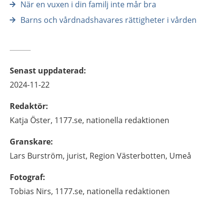
När en vuxen i din familj inte mår bra
Barns och vårdnadshavares rättigheter i vården
Senast uppdaterad
:
2024-11-22
Redaktör
:
Katja
Öster,
1177.se, nationella redaktionen
Granskare
:
Lars
Burström,
jurist,
Region Västerbotten,
Umeå
Fotograf
:
Tobias
Nirs,
1177.se, nationella redaktionen