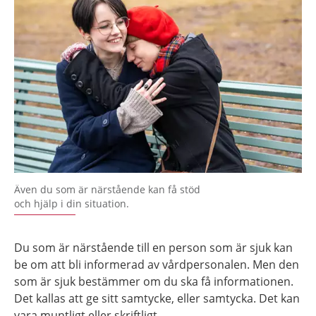
Även du som är närstående kan få stöd
och hjälp i din situation.
Du som är närstående till en person som är sjuk kan
be om att bli informerad av vårdpersonalen. Men den
som är sjuk bestämmer om du ska få informationen.
Det kallas att ge sitt samtycke, eller samtycka. Det kan
vara muntligt eller skriftligt.