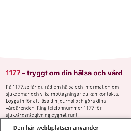
1177
–
tryggt om din hälsa och vård
På 1177.se får du råd om hälsa och information om
sjukdomar och vilka mottagningar du kan kontakta.
Logga in för att läsa din journal och göra dina
vårdärenden. Ring telefonnummer 1177 för
sjukvårdsrådgivning dygnet runt.
1177 ger dig råd när du vill må bättre.
Den här webbplatsen använder