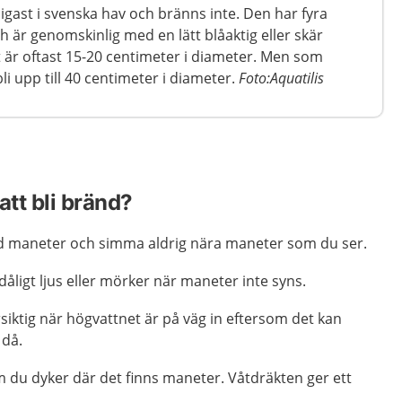
gast i svenska hav och bränns inte. Den har fyra
ch är genomskinlig med en lätt blåaktig eller skär
är oftast 15-20 centimeter i diameter. Men som
li upp till 40 centimeter i diameter.
Foto:Aquatilis
att bli bränd?
d maneter och simma aldrig nära maneter som du ser.
dåligt ljus eller mörker när maneter inte syns.
rsiktig när högvattnet är på väg in eftersom det kan
 då.
 du dyker där det finns maneter. Våtdräkten ger ett