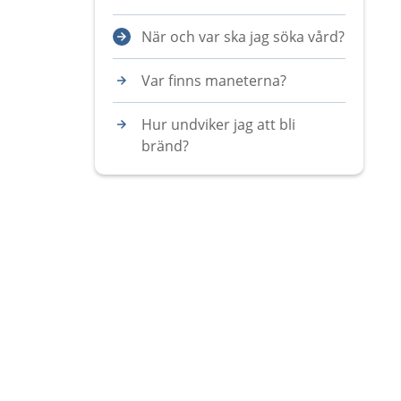
När och var ska jag söka vård?
Var finns maneterna?
Hur undviker jag att bli
bränd?