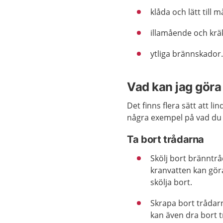
klåda och lätt till 
illamående och krä
ytliga brännskador
Vad kan jag göra 
Det finns flera sätt att l
några exempel på vad du
Ta bort trådarna
Skölj bort bränntr
kranvatten kan göra
skölja bort.
Skrapa bort trådarn
kan även dra bort t