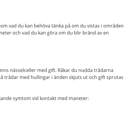
åd om vad du kan behöva tänka på om du vistas i områden
aneter och vad du kan göra om du blir bränd av en
inns nässelceller med gift. Råkar du nudda trådarna
å trådar med hullingar i änden skjuts ut och gift sprutas
 följande symtom vid kontakt med maneter: