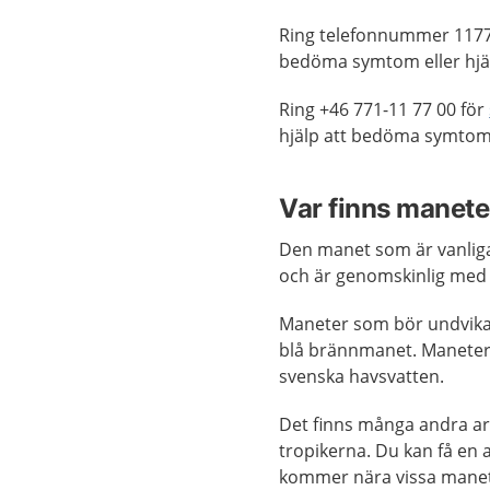
Ring telefonnummer 1177
bedöma symtom eller hjäl
Ring +46 771-11 77 00 för
hjälp att bedöma symtom
Var finns manet
Den manet som är vanligas
och är genomskinlig med e
Maneter som bör undvika
blå brännmanet. Manete
svenska havsvatten.
Det finns många andra art
tropikerna. Du kan få en a
kommer nära vissa manet