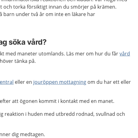
gt och torka försiktigt innan du smörjer på krämen.
å barn under två år om inte en läkare har
jag söka vård?
takt med maneter utomlands. Läs mer om hur du får
vård
höver tänka på.
entral
eller en
jouröppen mottagning
om du har ett eller
efter att ögonen kommit i kontakt med en manet.
tig reaktion i huden med utbredd rodnad, svullnad och
änner dig medtagen.