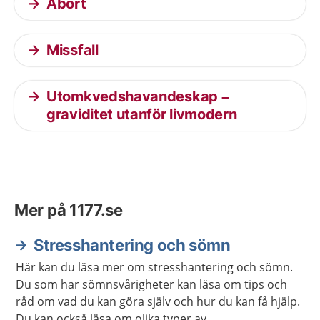
Abort
Missfall
Utomkvedshavandeskap –
graviditet utanför livmodern
Mer på 1177.se
Stresshantering och sömn
Här kan du läsa mer om stresshantering och sömn.
Du som har sömnsvårigheter kan läsa om tips och
råd om vad du kan göra själv och hur du kan få hjälp.
Du kan också läsa om olika typer av