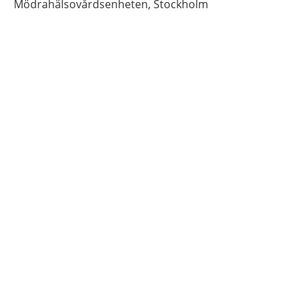
Mödrahälsovårdsenheten,
Stockholm