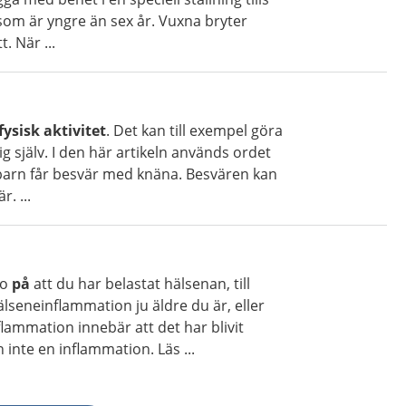
 som är yngre än sex år. Vuxna bryter
. När ...
fysisk aktivitet
. Det kan till exempel göra
ig själv. I den här artikeln används ordet
t barn får besvär med knäna. Besvären kan
. ...
ro
på
att du har belastat hälsenan, till
älseneinflammation ju äldre du är, eller
lammation innebär att det har blivit
 inte en inflammation. Läs ...