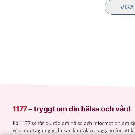
VISA
10 F
1177
–
tryggt om din hälsa och vård
På 1177.se får du råd om hälsa och information om 
vilka mottagningar du kan kontakta. Logga in för att lä