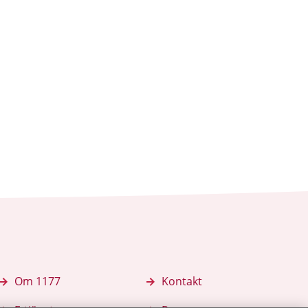
01.
Om 1177
Kontakt