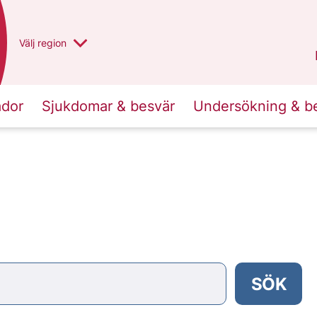
Du har valt region
Välj
en annan
region
Västra Götaland
.
ador
Sjukdomar & besvär
Undersökning & b
SÖK