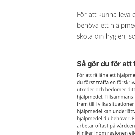
För att kunna leva e
behöva ett hjälpmedel
sköta din hygien, 
Så gör du för att
För att få låna ett hjälp
du först träffa en förskr
utreder och bedömer dit
hjälpmedel. Tillsammans
fram till i vilka situationer
hjälpmedel kan underlätta
hjälpmedel du behöver. F
arbetar oftast på vårdcent
kliniker inom regionen elle