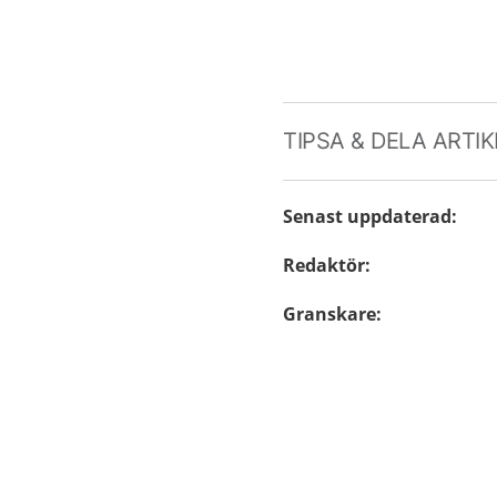
TIPSA & DELA ARTI
Senast uppdaterad
:
Redaktör
:
Granskare
: