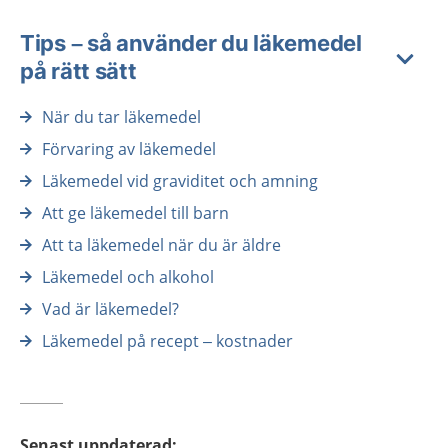
Tips – så använder du läkemedel
på rätt sätt
När du tar läkemedel
Förvaring av läkemedel
Läkemedel vid graviditet och amning
Att ge läkemedel till barn
Att ta läkemedel när du är äldre
Läkemedel och alkohol
Vad är läkemedel?
Läkemedel på recept – kostnader
Senast uppdaterad
: