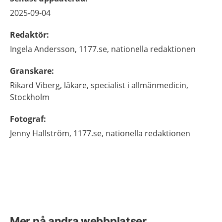
2025-09-04
Redaktör
:
Ingela
Andersson,
1177.se, nationella redaktionen
Granskare
:
Rikard
Viberg,
läkare, specialist i allmänmedicin,
Stockholm
Fotograf
:
Jenny
Hallström,
1177.se, nationella redaktionen
Mer på andra webbplatser