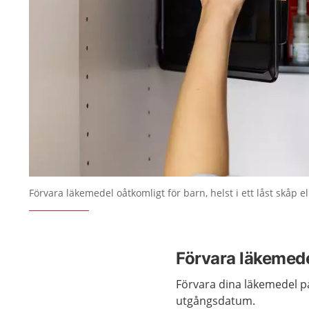
Förvara läkemedel oåtkomligt för barn, helst i ett låst skåp ell
Förvara läkemedel
Förvara dina läkemedel på 
utgångsdatum.