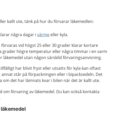
ller kallt ute, tänk på hur du förvarar läkemedlen:
 klarar några dagar i
värme
eller kyla.
örvaras vid högst 25 eller 30 grader klarar kortare
 grader högre temperatur eller några timmar i en varm
er läkemedel utan någon särskild förvaringsanvisning.
lfälligt har blivit fryst eller utsatts för kyla kan oftast
annat står på förpackningen eller i bipacksedeln. Det
a om det har lämnats kvar i bilen när det är kallt ute.
åd om förvaring av läkemedel. Du kan också kontakta
.
a läkemedel