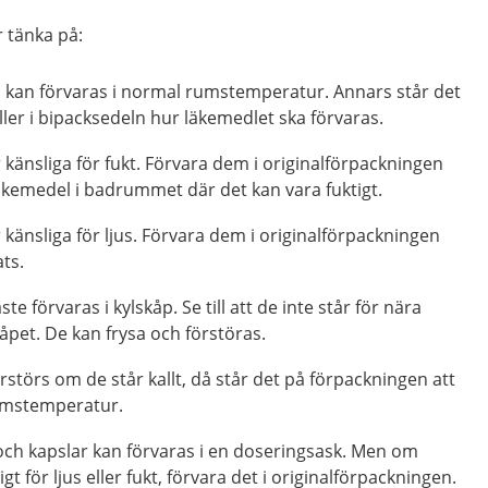
 tänka på:
l kan förvaras i normal rumstemperatur. Annars står det
ler i bipacksedeln hur läkemedlet ska förvaras.
 känsliga för fukt. Förvara dem i originalförpackningen
äkemedel i badrummet där det kan vara fuktigt.
 känsliga för ljus. Förvara dem i originalförpackningen
ats.
e förvaras i kylskåp. Se till att de inte står för nära
kåpet. De kan frysa och förstöras.
rstörs om de står kallt, då står det på förpackningen att
rumstemperatur.
 och kapslar kan förvaras i en doseringsask. Men om
gt för ljus eller fukt, förvara det i originalförpackningen.