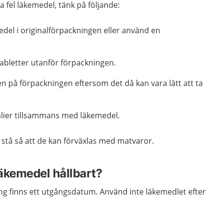
ta fel läkemedel, tänk på följande:
del i originalförpackningen eller använd en
tabletter utanför förpackningen.
ten på förpackningen eftersom det då kan vara lätt att ta
alier tillsammans med läkemedel.
 stå så att de kan förväxlas med matvaror.
läkemedel hållbart?
ng finns ett utgångsdatum. Använd inte läkemedlet efter