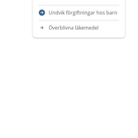
Undvik förgiftningar hos barn
Överblivna läkemedel