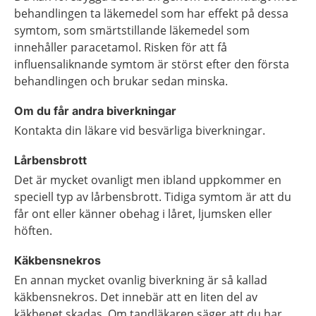
behandlingen ta läkemedel som har effekt på dessa
symtom, som smärtstillande läkemedel som
innehåller paracetamol. Risken för att få
influensaliknande symtom är störst efter den första
behandlingen och brukar sedan minska.
Om du får andra biverkningar
Kontakta din läkare vid besvärliga biverkningar.
Lårbensbrott
Det är mycket ovanligt men ibland uppkommer en
speciell typ av lårbensbrott. Tidiga symtom är att du
får ont eller känner obehag i låret, ljumsken eller
höften.
Käkbensnekros
En annan mycket ovanlig biverkning är så kallad
käkbensnekros.
Det innebär att en liten del av
käkbenet skadas. Om tandläkaren säger att du har