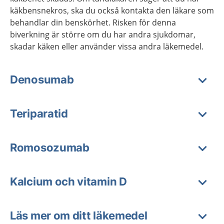
käkbensnekros, ska du också kontakta den läkare som
behandlar din benskörhet. Risken för denna
biverkning är större om du har andra sjukdomar,
skadar käken eller använder vissa andra läkemedel.
Denosumab
Teriparatid
Romosozumab
Kalcium och vitamin D
Läs mer om ditt läkemedel