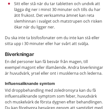
Sitt eller stå när du tar tabletten och undvik att
lägga dig ner i minst 30 minuter och tills du har
ätit frukost. Det verksamma ämnet kan reta
slemhinnan i svalget och matstrupen och risken
ökar när du ligger ner.
Du ska inte ta bisfosfonater om du inte kan stå eller
sitta upp i 30 minuter eller har svårt att svälja.
Biverkningar
En del personer kan få besvär från magen, till
exempel magont eller illamående. Andra biverkningar
är huvudvärk, yrsel eller ont i musklerna och lederna.
Influensaliknande symtom
Vid droppbehandling med zoledronsyra kan du få
influensaliknande symptom som feber, huvudvärk
och muskelvärk de första dygnen efter behandlingen.
Du kan förebygga besvären genom att samtidigt med