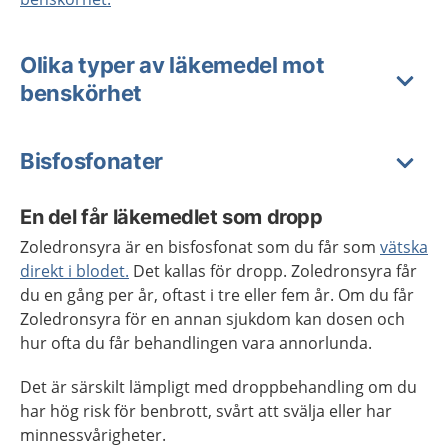
Olika typer av läkemedel mot
benskörhet
Bisfosfonater
En del får läkemedlet som dropp
Zoledronsyra är en bisfosfonat som du får som
vätska
direkt i blodet.
Det kallas för dropp.
Zoledronsyra får
du en gång per år, oftast i tre eller fem år. Om du får
Zoledronsyra för en annan sjukdom kan dosen och
hur ofta du får behandlingen vara annorlunda.
Det är särskilt lämpligt med droppbehandling om du
har hög risk för benbrott, svårt att svälja eller har
minnessvårigheter.