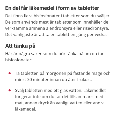
En del får läkemedel i form av tabletter
Det finns flera bisfosfonater i tabletter som du sväljer.
De som används mest är tabletter som innehåller de
verksamma ämnena alendronsyra eller risedronsyra.
Det vanligaste är att ta en tablett en gång per vecka.
Att tänka på
Här är några saker som du bör tänka på om du tar
bisfosfonater:
Ta tabletten på morgonen på fastande mage och
minst 30 minuter innan du äter frukost.
Svälj tabletten med ett glas vatten. Läkemedlet
fungerar inte om du tar det tillsammans med
mat, annan dryck än vanligt vatten eller andra
läkemedel.