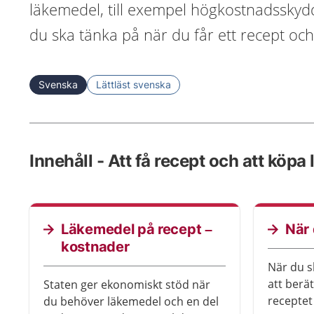
läkemedel, till exempel högkostnadsskyd
du ska tänka på när du får ett recept oc
Svenska
Lättläst svenska
Innehåll - Att få recept och att köpa
Läkemedel på recept –
När 
kostnader
När du sk
att berä
Staten ger ekonomiskt stöd när
receptet
du behöver läkemedel och en del