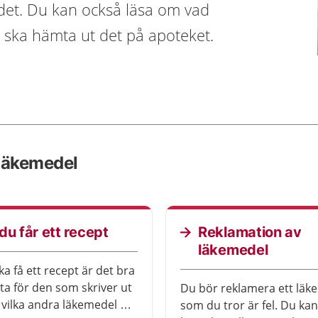
det. Du kan också läsa om vad
h ska hämta ut det på apoteket.
 läkemedel
du får ett recept
Reklamation av
läkemedel
a få ett recept är det bra
tta för den som skriver ut
Du bör reklamera ett läk
 vilka andra läkemedel du
som du tror är fel. Du kan