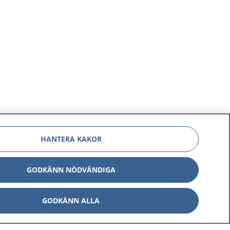
HANTERA KAKOR
GODKÄNN NÖDVÄNDIGA
GODKÄNN ALLA
Om 1177
Kontakt