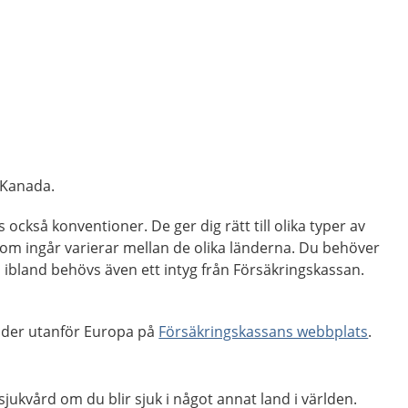
 Kanada.
 också konventioner. De ger dig rätt till olika typer av
 som ingår varierar mellan de olika länderna. Du behöver
h ibland behövs även ett intyg från Försäkringskassan.
nder utanför Europa på
Försäkringskassans webbplats
.
sjukvård om du blir sjuk i något annat land i världen.