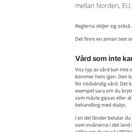
mellan Norden, EU,
Reglerna skiljer sig ocks
Det finns en annan text
Vård som inte ka
Viss typ av vård kan inte v
kommer hem igen. Den ka
för nödvändig vård. Det ka
exempel vara om du bryte
som måste gipsas eller a
behandling med dialys.
I en del länder betalar du
som invånarna i det land d