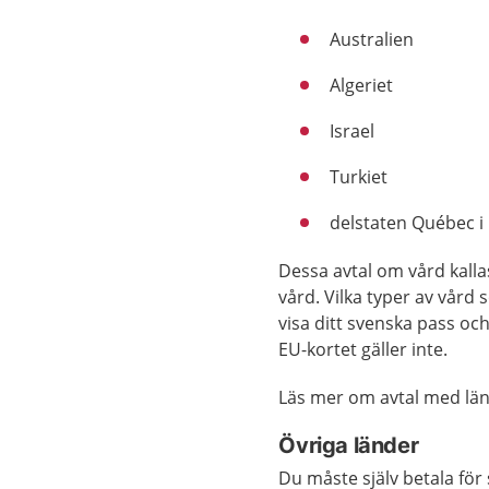
Australien
Algeriet
Israel
Turkiet
delstaten Québec i
Dessa avtal om vård kallas
vård. Vilka typer av vård
visa ditt svenska pass oc
EU-kortet gäller inte.
Läs mer om avtal med lä
Övriga länder
Du måste själv betala för 