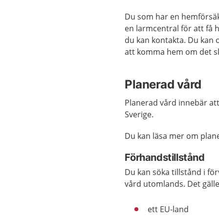
Du som har en hemförsäkr
en larmcentral för att få 
du kan kontakta. Du kan o
att komma hem om det sk
Planerad vård
Planerad vård innebär att 
Sverige.
Du kan läsa mer om plan
Förhandstillstånd
Du kan söka tillstånd i f
vård utomlands. Det gälle
ett EU-land