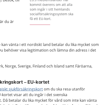
t besök, till
kommit överens om att alla
som ingår i sitt hemlands
socialförsäkringssystem ska
få ett EU-kort.
är du är
kan vänta i ett nordiskt land betalar du lika mycket som
Du behöver visa legitimation och lämna din adress i det
, Norge, Sverige, Finland och Island samt Färöarna,
kringskort – EU-kortet
iskt sjukförsäkringskort
om du ska resa utanför
kortet visar att du ingår i det svenska
. Då betalar du lika mycket för vård som inte kan vänta