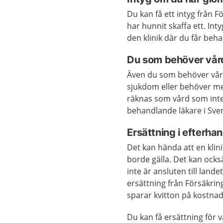
Du kan få ett intyg från 
har hunnit skaffa ett. Inty
den klinik där du får beha
Du som behöver vår
Även du som behöver vård
sjukdom eller behöver med
räknas som vård som inte
behandlande läkare i Sver
Ersättning i efterha
Det kan hända att en klini
borde gälla. Det kan ocks
inte är ansluten till lan
ersättning från Försäkrin
sparar kvitton på kostna
Du kan få ersättning för 