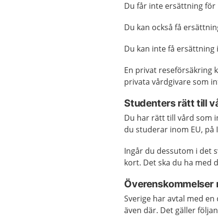
Du får inte ersättning för
Du kan också få ersättnin
Du kan inte få ersättning
En privat reseförsäkring 
privata vårdgivare som in
Studenters rätt till v
Du har rätt till vård som
du studerar inom EU, på Is
Ingår du dessutom i det s
kort. Det ska du ha med di
Överenskommelser 
Sverige har avtal med en 
även där. Det gäller följa