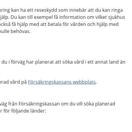
ing kan ha ett reseskydd som innebär att du kan ringa
hjälp. Du kan till exempel få information om vilket sjukhus
ckså få hjälp med att betala för vården och hjälp med
ulle behövas.
du i förväg har planerat att söka vård i ett annat land än
erad vård på
Försäkringskassans webbplats
.
örväg från Försäkringskassan om du vill söka planerad
r för följande länder: