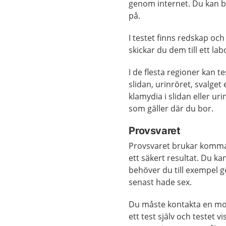
genom internet. Du kan be
på.
I testet finns redskap och
skickar du dem till ett l
I de flesta regioner kan 
slidan, urinröret, svalget
klamydia i slidan eller ur
som gäller där du bor.
Provsvaret
Provsvaret brukar komma 
ett säkert resultat. Du k
behöver du till exempel 
senast hade sex.
Du måste kontakta en mot
ett test själv och testet