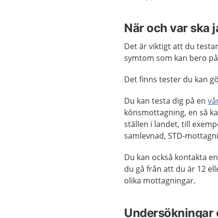
När och var ska 
Det är viktigt att du test
symtom som kan bero på 
Det finns tester du kan g
Du kan testa dig på en
vå
könsmottagning, en så ka
ställen i landet, till ex
samlevnad, STD-mottagnin
Du kan också kontakta e
du gå från att du är 12 ell
olika mottagningar.
Undersökningar 