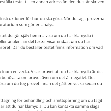
ställa testet till en annan adress än den du står skriven
 instruktioner för hur du ska göra. När du tagit proverna
aboratorium som gör en analys.
testet du gör själv hemma visa om du har klamydia i
 eller analen. En del tester visar endast om du har
inröret. Där du beställer testet finns information om vad
inom en vecka. Visar provet att du har klamydia är det
an behöva ta om provet även om det är negativt. Det
göra om du tog provet innan det gått en vecka sedan du
tagning för behandling och smittspårning om du tagit
 visar att du har klamydia. Du kan kontakta samma slags