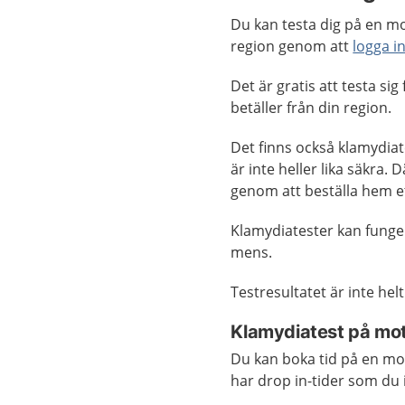
Du kan testa dig på en mo
region genom att
logga i
Det är gratis att testa si
betäller från din region.
Det finns också klamydiat
är inte heller lika säkra. 
genom att beställa hem et
Klamydiatester kan funge
mens.
Testresultatet är inte hel
Klamydiatest på mo
Du kan boka tid på en mot
har drop in-tider som du