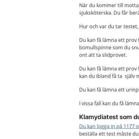
När du kommer till motta
sjuksköterska. Du får ber
Hur och var du tar testet,
Du kan få lämna ett prov 
bomullspinne som du snurr
ont att ta slidprovet.
Du kan få lämna ett prov
kan du ibland få ta själv
Du kan få lämna ett urin
I vissa fall kan du få lä
Klamydiatest som du 
Du kan logga in på 1177 o
beställa ett test måste d