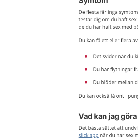
Symtom
De flesta får inga symtom 
testar dig om du haft sex 
de du har haft sex med bö
Du kan få ett eller flera
Det svider när du k
Du har flytningar fr
Du blöder mellan d
Du kan också få ont i pun
Vad kan jag göra 
Det bästa sättet att undv
slicklapp
när du har sex 