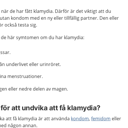
när de har fått klamydia. Därför är det viktigt att du
utan kondom med en ny eller tillfällig partner. Den eller
r också testa sig.
 av de här symtomen om du har klamydia:
issar.
ån underlivet eller urinröret.
ina menstruationer.
gen eller nedre delen av magen.
för att undvika att få klamydia?
ika att få klamydia är att använda
kondom
,
femidom
eller
med någon annan.