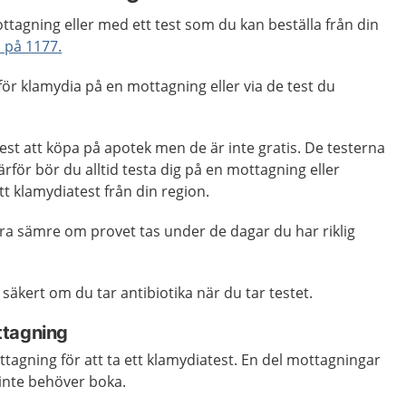
ttagning eller med ett test som du kan beställa från din
n på 1177.
g för klamydia på en mottagning eller via de test du
est att köpa på apotek men de är inte gratis. De testerna
Därför bör du alltid testa dig på en mottagning eller
t klamydiatest från din region.
ra sämre om provet tas under de dagar du har riklig
t säkert om du tar antibiotika när du tar testet.
ttagning
tagning för att ta ett klamydiatest. En del mottagningar
 inte behöver boka.