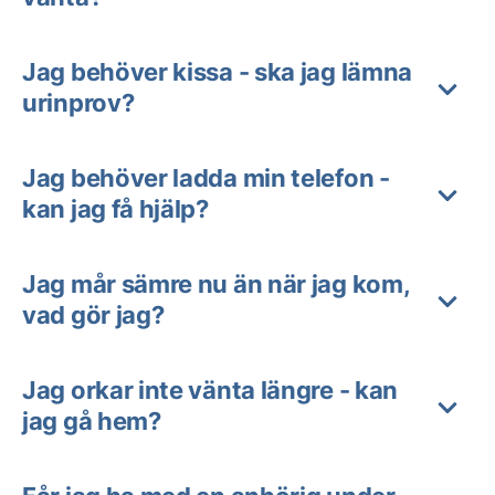
Jag behöver kissa - ska jag lämna
urinprov?
Jag behöver ladda min telefon -
kan jag få hjälp?
Jag mår sämre nu än när jag kom,
vad gör jag?
Jag orkar inte vänta längre - kan
jag gå hem?