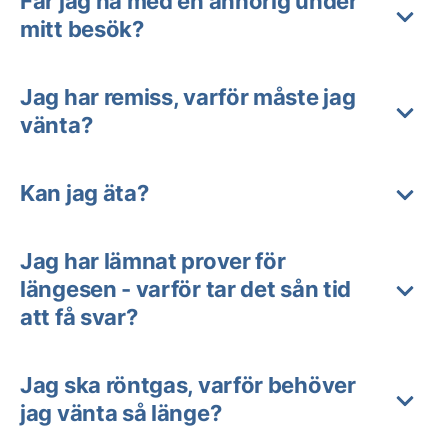
Får jag ha med en anhörig under
mitt besök?
Jag har remiss, varför måste jag
vänta?
Kan jag äta?
Jag har lämnat prover för
längesen - varför tar det sån tid
att få svar?
Jag ska röntgas, varför behöver
jag vänta så länge?