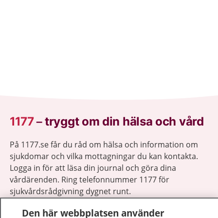
1177
–
tryggt om din hälsa och vård
På 1177.se får du råd om hälsa och information om
sjukdomar och vilka mottagningar du kan kontakta.
Logga in för att läsa din journal och göra dina
vårdärenden. Ring telefonnummer 1177 för
sjukvårdsrådgivning dygnet runt.
1177 ger dig råd när du vill må bättre.
Den här webbplatsen använder