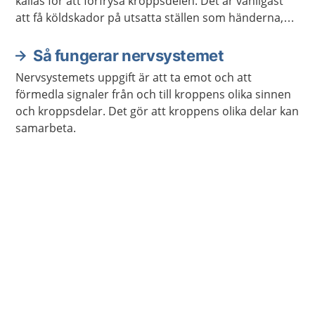
kallas för att förfrysa kroppsdelen. Det är vanligast
att få köldskador på utsatta ställen som händerna,
fötterna, öronen, näsan och kinderna.
Så fungerar nervsystemet
Nervsystemets uppgift är att ta emot och att
förmedla signaler från och till kroppens olika sinnen
och kroppsdelar. Det gör att kroppens olika delar kan
samarbeta.