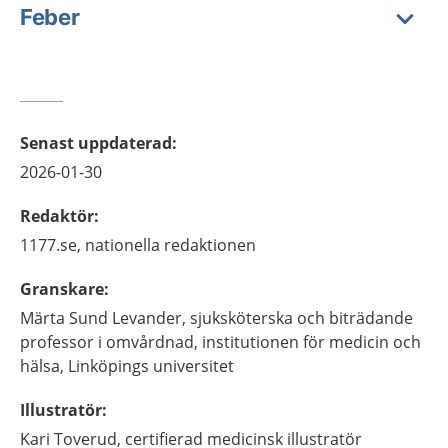
Feber
Senast uppdaterad
:
2026-01-30
Redaktör
:
1177.se, nationella redaktionen
Granskare
:
Märta
Sund Levander,
sjuksköterska och biträdande
professor i omvårdnad,
institutionen för medicin och
hälsa, Linköpings universitet
Illustratör
:
Kari
Toverud,
certifierad medicinsk illustratör