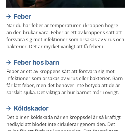
Feber
När du har feber är temperaturen i kroppen högre
än den brukar vara. Feber är ett av kroppens sätt att
försvara sig mot infektioner som orsakas av virus och
bakterier. Det är mycket vanligt att få feber i
samband med till exempel förkylningar.
Feber hos barn
Feber är ett av kroppens sätt att försvara sig mot
infektioner som orsakas av virus eller bakterier. Barn
får lätt feber, men det behöver inte betyda att de är
särskilt sjuka. Det viktiga är hur barnet mår i övrigt.
Köldskador
Det blir en köldskada när en kroppsdel är så kraftigt
nedkyld att blodet inte cirkulerar genom den. Det