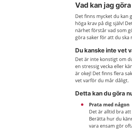
Vad kan jag göra 
Det finns mycket du kan gö
höga krav på dig själv! De
närhet förstår vad som gö
göra saker för att du ska
Du kanske inte vet v
Det är inte konstigt om d
en stressig vecka eller kä
är okej! Det finns flera s
vet varför du mår dåligt.
Detta kan du göra n
Prata med någon
Det är alltid bra at
Berätta hur du känn
vara ensam gör ofta