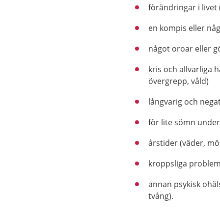
förändringar i livet 
en kompis eller nå
något oroar eller 
kris och allvarliga 
övergrepp, våld)
långvarig och negat
för lite sömn under
årstider (väder, mö
kroppsliga problem
annan psykisk ohäls
tvång).