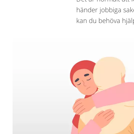
händer jobbiga saker
kan du behöva hjälp