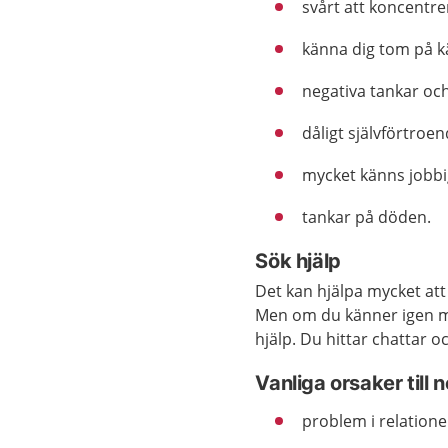
svårt att koncentre
känna dig tom på k
negativa tankar oc
dåligt självförtroen
mycket känns jobbi
tankar på döden.
Sök hjälp
Det kan hjälpa mycket att
Men om du känner igen m
hjälp. Du hittar chattar 
Vanliga orsaker till
problem i relatione