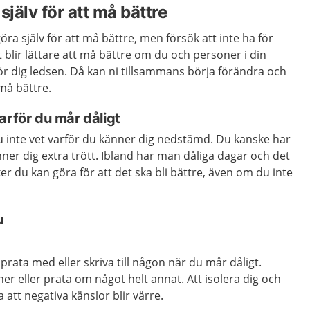
själv för att må bättre
ra själv för att må bättre, men försök att inte ha för
t blir lättare att må bättre om du och personer i din
r dig ledsen. Då kan ni tillsammans börja förändra och
 må bättre.
arför du mår dåligt
u inte vet varför du känner dig nedstämd. Du kanske har
nner dig extra trött. Ibland har man dåliga dagar och det
aker du kan göra för att det ska bli bättre, även om du inte
u
t prata med eller skriva till någon när du mår dåligt.
er eller prata om något helt annat. Att isolera dig och
 att negativa känslor blir värre.