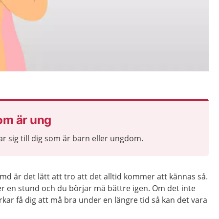
som är ung
ar sig till dig som är barn eller ungdom.
d är det lätt att tro att det alltid kommer att kännas så.
er en stund och du börjar må bättre igen. Om det inte
rkar få dig att må bra under en längre tid så kan det vara