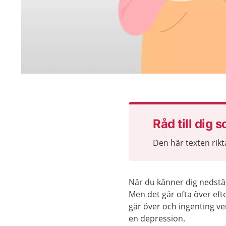
Råd till dig 
Den här texten rikt
När du känner dig nedstäm
Men det går ofta över eft
går över och ingenting ve
en depression.