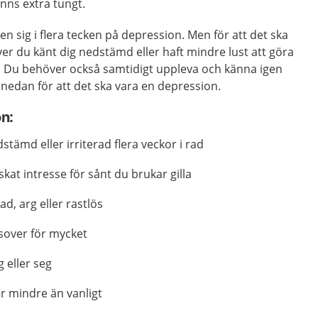
änns extra tungt.
gen sig i flera tecken på depression. Men för att det ska
r du känt dig nedstämd eller haft mindre lust att göra
d. Du behöver också samtidigt uppleva och känna igen
n nedan för att det ska vara en depression.
n:
stämd eller irriterad flera veckor i rad
skat intresse för sånt du brukar gilla
ad, arg eller rastlös
 sover för mycket
g eller seg
r mindre än vanligt