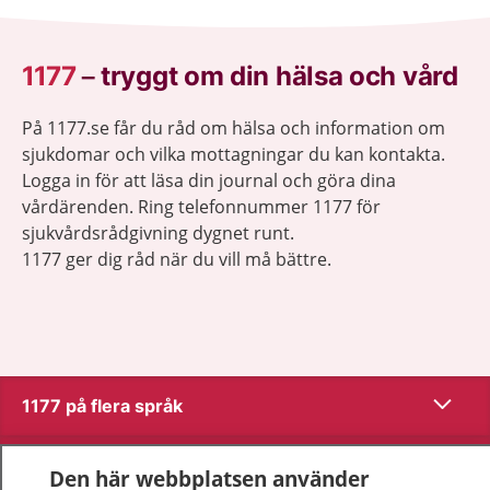
1177
–
tryggt om din hälsa och vård
På 1177.se får du råd om hälsa och information om
sjukdomar och vilka mottagningar du kan kontakta.
Logga in för att läsa din journal och göra dina
vårdärenden. Ring telefonnummer 1177 för
sjukvårdsrådgivning dygnet runt.
1177 ger dig råd när du vill må bättre.
Visa inn
1177 på flera språk
Visa inn
Om 1177
Den här webbplatsen använder