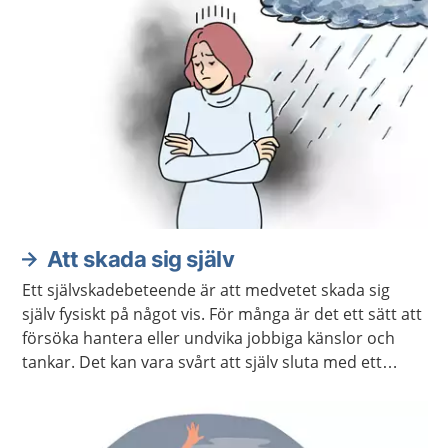
Att skada sig själv
Ett självskadebeteende är att medvetet skada sig
själv fysiskt på något vis. För många är det ett sätt att
försöka hantera eller undvika jobbiga känslor och
tankar. Det kan vara svårt att själv sluta med ett
självskadebeteende, och du kan behöva hjälp och
stöd för att må bättre.