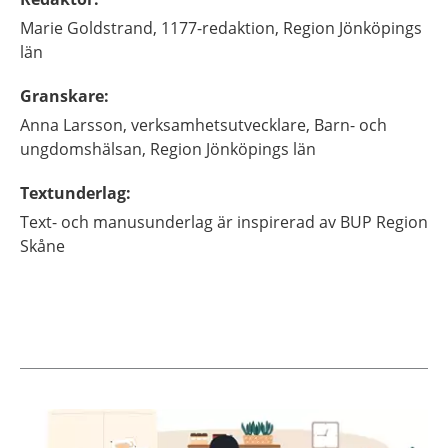
Marie
Goldstrand,
1177-redaktion, Region Jönköpings
län
Granskare
:
Anna
Larsson,
verksamhetsutvecklare,
Barn- och
ungdomshälsan, Region Jönköpings län
Textunderlag
:
Text- och manusunderlag är inspirerad av BUP Region
Skåne
Aktuella artiklar