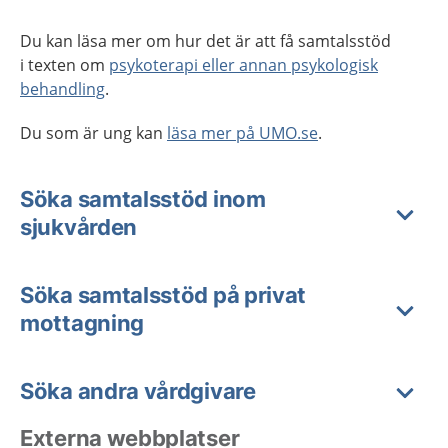
Du kan läsa mer om hur det är att få samtalsstöd
i texten om
psykoterapi eller annan psykologisk
behandling
.
Du som är ung kan
läsa mer på UMO.se
.
Söka samtalsstöd inom
sjukvården
Söka samtalsstöd på privat
mottagning
Söka andra vårdgivare
Externa webbplatser