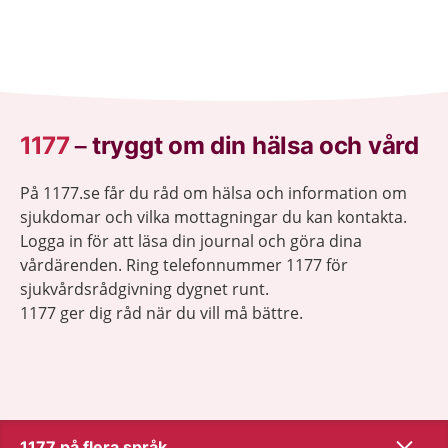
1177
–
tryggt om din hälsa och vård
På 1177.se får du råd om hälsa och information om
sjukdomar och vilka mottagningar du kan kontakta.
Logga in för att läsa din journal och göra dina
vårdärenden. Ring telefonnummer 1177 för
sjukvårdsrådgivning dygnet runt.
1177 ger dig råd när du vill må bättre.
Visa inn
1177 på flera språk