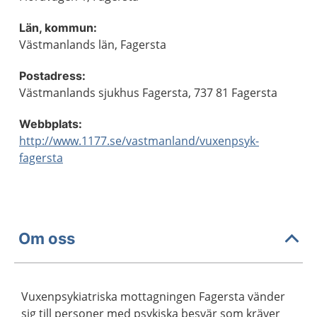
Län, kommun:
Västmanlands län, Fagersta
Postadress:
Västmanlands sjukhus Fagersta, 737 81 Fagersta
Webbplats:
http://www.1177.se/vastmanland/vuxenpsyk-
fagersta
Om oss
Vuxenpsykiatriska mottagningen Fagersta vänder
sig till personer med psykiska besvär som kräver