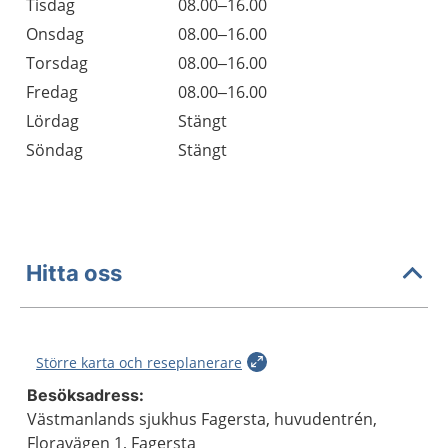
Tisdag
08.00–16.00
Onsdag
08.00–16.00
Torsdag
08.00–16.00
Fredag
08.00–16.00
Lördag
Stängt
Söndag
Stängt
Hitta oss
Större karta och reseplanerare
Besöksadress:
Västmanlands sjukhus Fagersta, huvudentrén,
Floravägen 1, Fagersta