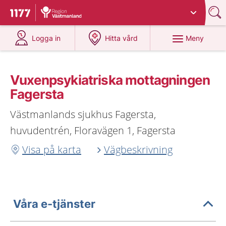
Du har valt region
Västmanland
.
Till startsidan för 1177
på 1177.se
på 1177.se
Meny
Logga in
Hitta vård
Vuxenpsykiatriska mottagningen
Fagersta
Västmanlands sjukhus Fagersta,
huvudentrén, Floravägen 1, Fagersta
Visa på karta
Vägbeskrivning
Våra e-tjänster