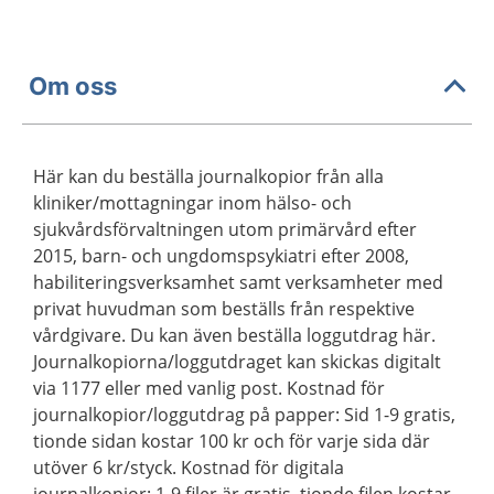
Om oss
Här kan du beställa journalkopior från alla
kliniker/mottagningar inom hälso- och
sjukvårdsförvaltningen utom primärvård efter
2015, barn- och ungdomspsykiatri efter 2008,
habiliteringsverksamhet samt verksamheter med
privat huvudman som beställs från respektive
vårdgivare. Du kan även beställa loggutdrag här.
Journalkopiorna/loggutdraget kan skickas digitalt
via 1177 eller med vanlig post. Kostnad för
journalkopior/loggutdrag på papper: Sid 1-9 gratis,
tionde sidan kostar 100 kr och för varje sida där
utöver 6 kr/styck. Kostnad för digitala