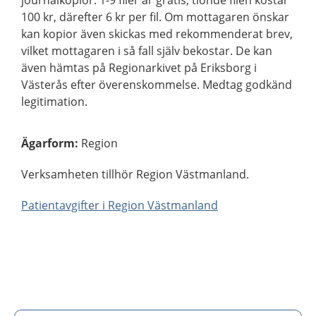
journalkopior: 1-9 filer är gratis, tionde filen kostar
100 kr, därefter 6 kr per fil. Om mottagaren önskar
kan kopior även skickas med rekommenderat brev,
vilket mottagaren i så fall själv bekostar. De kan
även hämtas på Regionarkivet på Eriksborg i
Västerås efter överenskommelse. Medtag godkänd
legitimation.
Ägarform
:
Region
Verksamheten tillhör Region Västmanland.
Patientavgifter i Region Västmanland