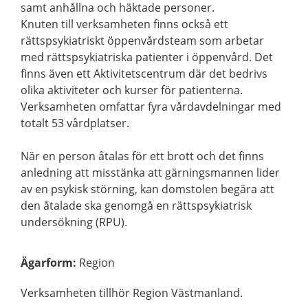
samt anhållna och häktade personer.
Knuten till verksamheten finns också ett
rättspsykiatriskt öppenvårdsteam som arbetar
med rättspsykiatriska patienter i öppenvård. Det
finns även ett Aktivitetscentrum där det bedrivs
olika aktiviteter och kurser för patienterna.
Verksamheten omfattar fyra vårdavdelningar med
totalt 53 vårdplatser.
När en person åtalas för ett brott och det finns
anledning att misstänka att gärningsmannen lider
av en psykisk störning, kan domstolen begära att
den åtalade ska genomgå en rättspsykiatrisk
undersökning (RPU).
Ägarform
:
Region
Verksamheten tillhör Region Västmanland.