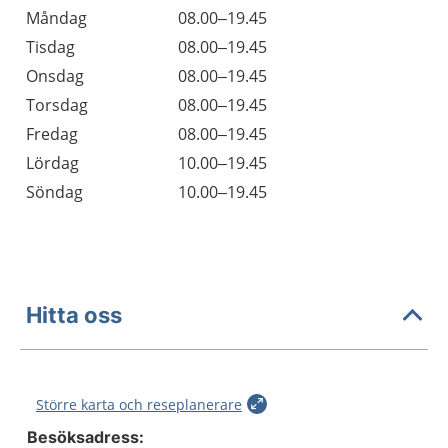
Öppettider
Kommentarer
Måndag
08.00–19.45
Dag
Tisdag
08.00–19.45
Onsdag
08.00–19.45
Torsdag
08.00–19.45
Fredag
08.00–19.45
Lördag
10.00–19.45
Söndag
10.00–19.45
Hitta oss
Större karta och reseplanerare
Besöksadress: