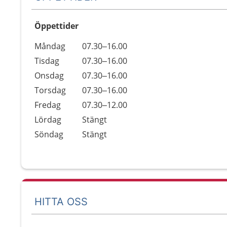
Öppettider
Öppettider
Kommentarer
Måndag
07.30–16.00
Dag
Tisdag
07.30–16.00
Onsdag
07.30–16.00
Torsdag
07.30–16.00
Fredag
07.30–12.00
Lördag
Stängt
Söndag
Stängt
HITTA OSS