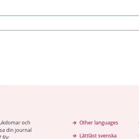
sjukdomar och
Other languages
sa din journal
Lättläst svenska
 för