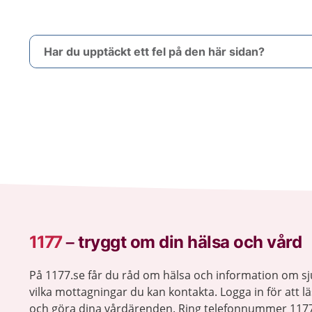
Har du upptäckt ett fel på den här sidan?
1177
–
tryggt om din hälsa och vård
På 1177.se får du råd om hälsa och information om 
vilka mottagningar du kan kontakta. Logga in för att lä
och göra dina vårdärenden. Ring telefonnummer 1177