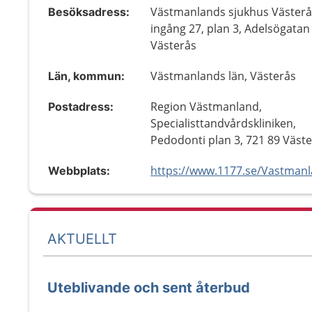
Västmanlands sjukhus Västerå
Besöksadress:
ingång 27, plan 3, Adelsögatan
Västerås
Västmanlands län, Västerås
Län, kommun:
Region Västmanland,
Postadress:
Specialisttandvårdskliniken,
Pedodonti plan 3, 721 89 Väst
Webbplats:
AKTUELLT
Uteblivande och sent återbud