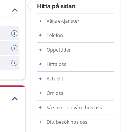
Hitta på sidan
Våra e-tjänster
Telefon
Öppettider
Hitta oss
Aktuellt
Om oss
Så söker du vård hos oss
Ditt besök hos oss