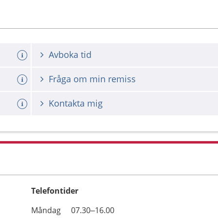
Avboka tid
Fråga om min remiss
Kontakta mig
Telefontider
Öppettider
Kommentarer
Måndag
07.30–16.00
Dag