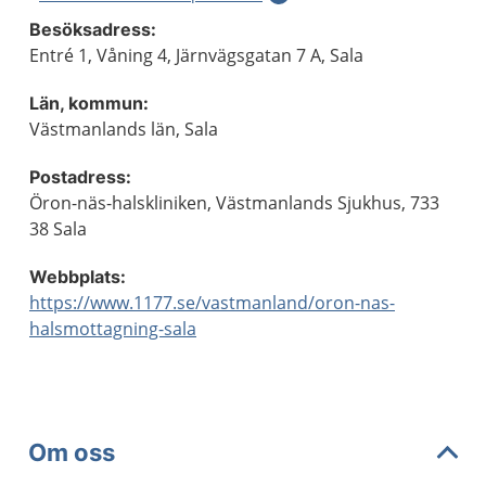
Besöksadress:
Entré 1, Våning 4, Järnvägsgatan 7 A, Sala
Län, kommun:
Västmanlands län, Sala
Postadress:
Öron-näs-halskliniken, Västmanlands Sjukhus, 733
38 Sala
Webbplats:
https://www.1177.se/vastmanland/oron-nas-
halsmottagning-sala
Om oss