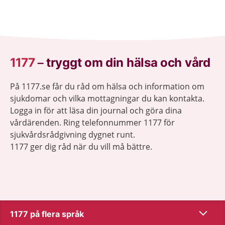
1177
–
tryggt om din hälsa och vård
På 1177.se får du råd om hälsa och information om
sjukdomar och vilka mottagningar du kan kontakta.
Logga in för att läsa din journal och göra dina
vårdärenden. Ring telefonnummer 1177 för
sjukvårdsrådgivning dygnet runt.
1177 ger dig råd när du vill må bättre.
Visa inn
1177 på flera språk