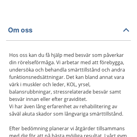
Om oss
Hos oss kan du få hjälp med besvär som påverkar
din rörelseförmåga. Vi arbetar med att förebygga,
undersöka och behandla smärttillstånd och andra
funktionsnedsättningar. Det kan bland annat vara
värk i muskler och leder, KOL, yrsel,
balansrubbningar, stressrelaterade besvär samt
besvär innan eller efter graviditet.
Vi har även lång erfarenhet av rehabilitering av
såväl akuta skador som långvariga smärttillstånd.
Efter bedömning planerar vi åtgärder tillsammans
med dig för att nå bästa möjliga resultat. I vårt gym