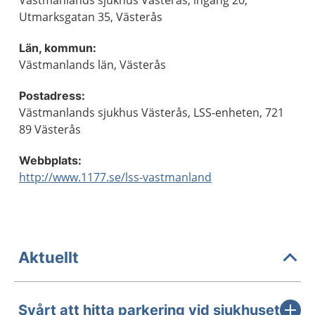
Västmanlands sjukhus Västerås, ingång 20,
Utmarksgatan 35, Västerås
Län, kommun:
Västmanlands län, Västerås
Postadress:
Västmanlands sjukhus Västerås, LSS-enheten, 721
89 Västerås
Webbplats:
http://www.1177.se/lss-vastmanland
Aktuellt
Svårt att hitta parkering vid sjukhuset