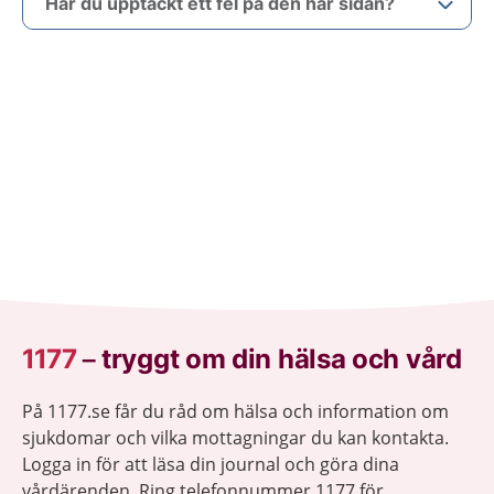
Har du upptäckt ett fel på den här sidan?
1177
–
tryggt om din hälsa och vård
På 1177.se får du råd om hälsa och information om
sjukdomar och vilka mottagningar du kan kontakta.
Logga in för att läsa din journal och göra dina
vårdärenden. Ring telefonnummer 1177 för