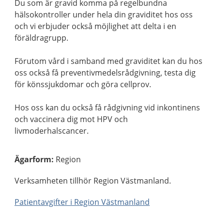
Du som är gravid komma på regelbundna
hälsokontroller under hela din graviditet hos oss
och vi erbjuder också möjlighet att delta i en
föräldragrupp.
Förutom vård i samband med graviditet kan du hos
oss också få preventivmedelsrådgivning, testa dig
för könssjukdomar och göra cellprov.
Hos oss kan du också få rådgivning vid inkontinens
och vaccinera dig mot HPV och
livmoderhalscancer.
Ägarform
:
Region
Verksamheten tillhör Region Västmanland.
Patientavgifter i Region Västmanland