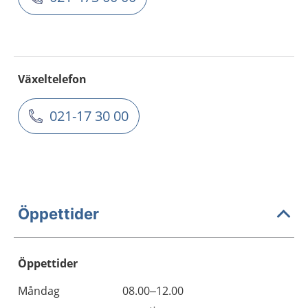
Växeltelefon
021-17 30 00
Öppettider
Öppettider
Öppettider
Kommentarer
Måndag
08.00–12.00
Dag