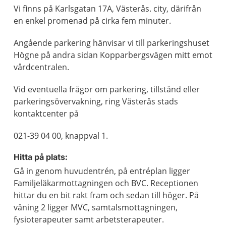
Vi finns på Karlsgatan 17A, Västerås. city, därifrån
en enkel promenad på cirka fem minuter.
Angående parkering hänvisar vi till parkeringshuset
Högne på andra sidan Kopparbergsvägen mitt emot
vårdcentralen.
Vid eventuella frågor om parkering, tillstånd eller
parkeringsövervakning, ring Västerås stads
kontaktcenter på
021-39 04 00, knappval 1.
Hitta på plats:
Gå in genom huvudentrén, på entréplan ligger
Familjeläkarmottagningen och BVC. Receptionen
hittar du en bit rakt fram och sedan till höger. På
våning 2 ligger MVC, samtalsmottagningen,
fysioterapeuter samt arbetsterapeuter.