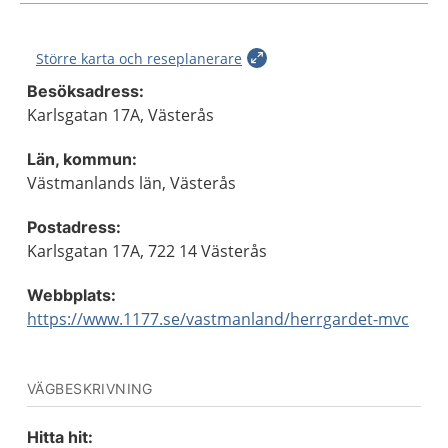
Större karta och reseplanerare
Besöksadress:
Karlsgatan 17A, Västerås
Län, kommun:
Västmanlands län, Västerås
Postadress:
Karlsgatan 17A, 722 14 Västerås
Webbplats:
https://www.1177.se/vastmanland/herrgardet-mvc
VÄGBESKRIVNING
Hitta hit: